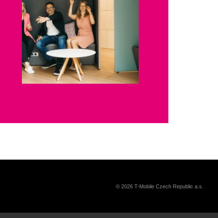
© 2026 T-Mobile Czech Republic a.s.