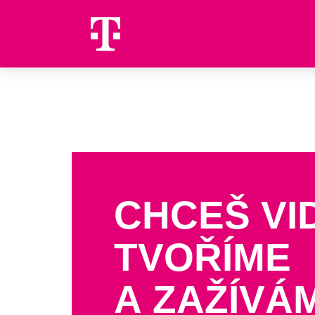
CHCEŠ VI
TVOŘÍME
A ZAŽÍVÁ