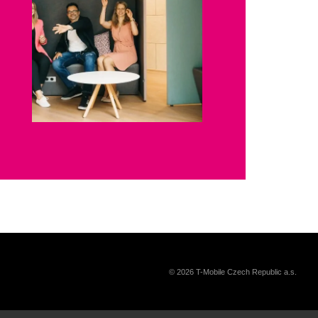
© 2026 T-Mobile Czech Republic a.s.