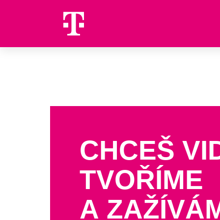
CHCEŠ VI
TVOŘÍME
A ZAŽÍVÁ