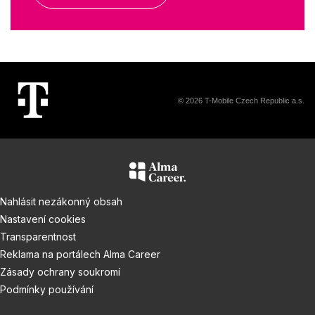
© 2026 T-Mobile Czech Republic a.s.
Nahlásit nezákonný obsah
Nastavení cookies
Transparentnost
Reklama na portálech Alma Career
Zásady ochrany soukromí
Podmínky používání