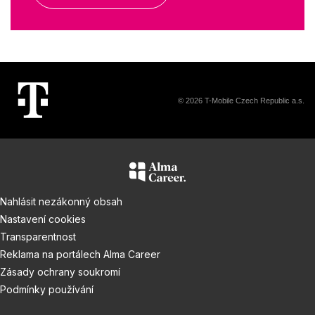
© 2026 T-Mobile Czech Republic a.s.
Nahlásit nezákonný obsah
Nastavení cookies
Transparentnost
Reklama na portálech Alma Career
Zásady ochrany soukromí
Podmínky používání